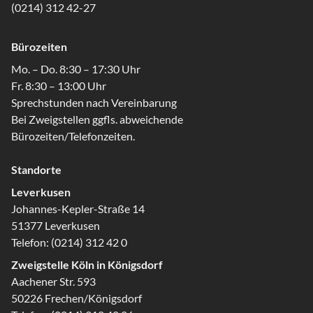
(0214) 312 42-27
Bürozeiten
Mo. – Do. 8:30 – 17:30 Uhr
Fr. 8:30 – 13:00 Uhr
Sprechstunden nach Vereinbarung
Bei Zweigstellen ggfls. abweichende
Bürozeiten/Telefonzeiten.
Standorte
Leverkusen
Johannes-Kepler-Straße 14
51377 Leverkusen
Telefon:
(0214) 312 42 0
Zweigstelle Köln in Königsdorf
Aachener Str. 593
50226 Frechen/Königsdorf