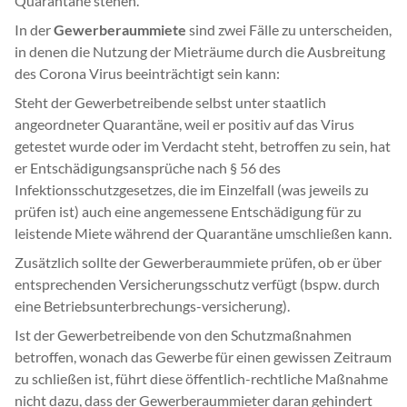
Quarantäne stehen.
In der
Gewerberaummiete
sind zwei Fälle zu unterscheiden,
in denen die Nutzung der Mieträume durch die Ausbreitung
des Corona Virus beeinträchtigt sein kann:
Steht der Gewerbetreibende selbst unter staatlich
angeordneter Quarantäne, weil er positiv auf das Virus
getestet wurde oder im Verdacht steht, betroffen zu sein, hat
er Entschädigungsansprüche nach § 56 des
Infektionsschutzgesetzes, die im Einzelfall (was jeweils zu
prüfen ist) auch eine angemessene Entschädigung für zu
leistende Miete während der Quarantäne umschließen kann.
Zusätzlich sollte der Gewerberaummiete prüfen, ob er über
entsprechenden Versicherungsschutz verfügt (bspw. durch
eine Betriebsunterbrechungs-versicherung).
Ist der Gewerbetreibende von den Schutzmaßnahmen
betroffen, wonach das Gewerbe für einen gewissen Zeitraum
zu schließen ist, führt diese öffentlich-rechtliche Maßnahme
nicht dazu, dass der Gewerberaummieter daran gehindert