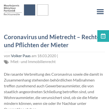
überspringen
Na
Coronavirus und Mietrecht – Rechte
Terminvereinbarung
und Pflichten der Mieter
von
Volker Paas
am
18.03.2020
|
Miet- und Immobilienrecht
Die rasante Verbreitung des Coronavirus sowie die damit in
Zusammenhang stehenden behördlichen Maßnahmen
treffen zunehmend auch Gewerberaummieter, die von
staatlich angeordneten Schließung betroffen sind, und
Wohnraummieter, die verunsichert sind, ob sie die Miete
mindern können, wenn sie oder ihr Nachbar unter