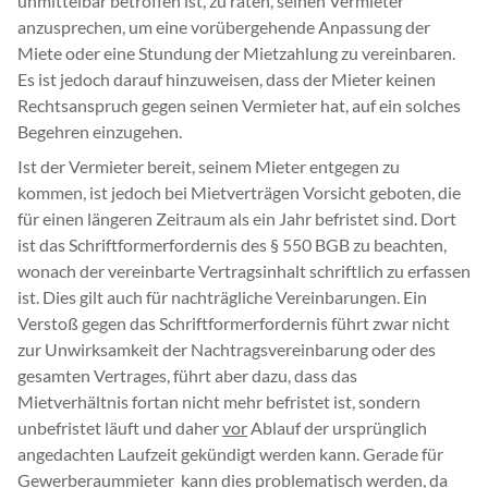
unmittelbar betroffen ist, zu raten, seinen Vermieter
anzusprechen, um eine vorübergehende Anpassung der
Miete oder eine Stundung der Mietzahlung zu vereinbaren.
Es ist jedoch darauf hinzuweisen, dass der Mieter keinen
Rechtsanspruch gegen seinen Vermieter hat, auf ein solches
Begehren einzugehen.
Ist der Vermieter bereit, seinem Mieter entgegen zu
kommen, ist jedoch bei Mietverträgen Vorsicht geboten, die
für einen längeren Zeitraum als ein Jahr befristet sind. Dort
ist das Schriftformerfordernis des § 550 BGB zu beachten,
wonach der vereinbarte Vertragsinhalt schriftlich zu erfassen
ist. Dies gilt auch für nachträgliche Vereinbarungen. Ein
Verstoß gegen das Schriftformerfordernis führt zwar nicht
zur Unwirksamkeit der Nachtragsvereinbarung oder des
gesamten Vertrages, führt aber dazu, dass das
Mietverhältnis fortan nicht mehr befristet ist, sondern
unbefristet läuft und daher
vor
Ablauf der ursprünglich
angedachten Laufzeit gekündigt werden kann. Gerade für
Gewerberaummieter kann dies problematisch werden, da