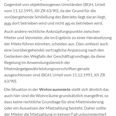
Gegenteil von objektbezogenen Umständen (BGH, Urteil
vom 11.12.1991, XII ZR 63/90), da der Grund für die
vorübergehende Schließung des Betriebs liegt daran liegt,
was
dort betrieben wird und nicht
wo
es betrieben wird.
Auch andere rechtliche Anknüpfungspunkte zwischen
Mieter und Vermieter, die im Ergebnis zu einer Herabsetzung
der Miete führen könnten, scheiden aus. Dies umfasst auch
eine (vorübergehende) vertragliche Anpassung nach den
Gedanken des Wegfalls der Geschäftsgrundlage, da diese
Regelung im Anwendungsbereich der
Mietmängelgewährleistungsvorschriften gerade
ausgeschlossen sind (BGH, Urteil vom 11.12.1991, XII ZR
63/90).
Die Situation in der
Wohnraummiete
stellt sich ähnlich dar,
auch hier sind die Wohnräume grundsätzlich mangelfrei, so
dass keine rechtliche Grundlage für eine Mietminderung
oder ein Aussetzen der Mietzahlung besteht. Daher sollte
der Mieter die Mietzahlung in keinem Fall unkommentiert