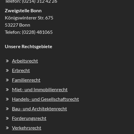
Telefon:
(0214) 312 42 26
Zweigstelle Bonn
Königswinterer Str. 675
53227 Bonn
Telefon:
(0228) 481065
Unsere Rechtsgebiete
Navigation
Arbeitsrecht
überspringen
Erbrecht
Familienrecht
Miet- und Immobilienrecht
Handels- und Gesellschaftsrecht
Bau- und Architektenrecht
Forderungsrecht
Verkehrsrecht