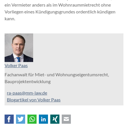
ein Vermieter anders als im Wohnraummietrecht ohne
Vorliegen eines Kündigungsgrundes ordentlich kündigen
kann.
Volker Paas
Fachanwalt für Miet- und Wohnungseigentumsrecht,
Bauprojektentwicklung
ra-paas@mm-law.de
Blogartikel von Volker Paas
Facebook
Twitter
WhatsApp
LinkedIn
Xing
E-mail