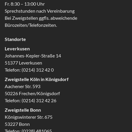
Fr. 8:30 – 13:00 Uhr
Sprechstunden nach Vereinbarung
Bei Zweigstellen ggfls. abweichende
Bürozeiten/Telefonzeiten.
Standorte
Leverkusen
Johannes-Kepler-Straße 14
51377 Leverkusen
Telefon:
(0214) 312 42 0
Zweigstelle Köln in Königsdorf
Aachener Str. 593
50226 Frechen/Königsdorf
Telefon:
(0214) 312 42 26
Zweigstelle Bonn
Königswinterer Str. 675
53227 Bonn
Telefon:
(0228) 481065