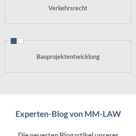
Verkehrsrecht
Bauprojektentwicklung
Experten-Blog von MM-LAW
Die neuesten Blogartikel unserer