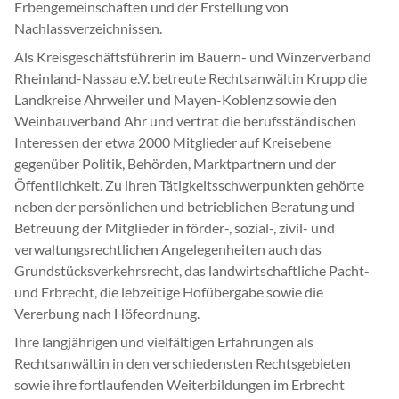
Erbengemeinschaften und der Erstellung von
Nachlassverzeichnissen.
Als Kreisgeschäftsführerin im Bauern- und Winzerverband
Rheinland-Nassau e.V. betreute Rechtsanwältin Krupp die
Landkreise Ahrweiler und Mayen-Koblenz sowie den
Weinbauverband Ahr und vertrat die berufsständischen
Interessen der etwa 2000 Mitglieder auf Kreisebene
gegenüber Politik, Behörden, Marktpartnern und der
Öffentlichkeit. Zu ihren Tätigkeitsschwerpunkten gehörte
neben der persönlichen und betrieblichen Beratung und
Betreuung der Mitglieder in förder-, sozial-, zivil- und
verwaltungsrechtlichen Angelegenheiten auch das
Grundstücksverkehrsrecht, das landwirtschaftliche Pacht-
und Erbrecht, die lebzeitige Hofübergabe sowie die
Vererbung nach Höfeordnung.
Ihre langjährigen und vielfältigen Erfahrungen als
Rechtsanwältin in den verschiedensten Rechtsgebieten
sowie ihre fortlaufenden Weiterbildungen im Erbrecht