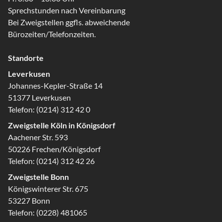
Sprechstunden nach Vereinbarung
Bei Zweigstellen ggfls. abweichende
Bürozeiten/Telefonzeiten.
Standorte
Leverkusen
Johannes-Kepler-Straße 14
51377 Leverkusen
Telefon:
(0214) 312 42 0
Zweigstelle Köln in Königsdorf
Aachener Str. 593
50226 Frechen/Königsdorf
Telefon:
(0214) 312 42 26
Zweigstelle Bonn
Königswinterer Str. 675
53227 Bonn
Telefon:
(0228) 481065