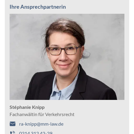
Ihre Ansprechpartnerin
Stéphanie Knipp
Fachanwältin für Verkehrsrecht
ra-knipp@mm-law.de
0214 312 42-29