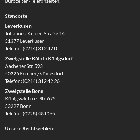
Bürozeiten/Telefonzeiten.
Standorte
Leverkusen
Johannes-Kepler-Straße 14
51377 Leverkusen
Telefon:
(0214) 312 42 0
Zweigstelle Köln in Königsdorf
Aachener Str. 593
50226 Frechen/Königsdorf
Telefon:
(0214) 312 42 26
Zweigstelle Bonn
Königswinterer Str. 675
53227 Bonn
Telefon:
(0228) 481065
Unsere Rechtsgebiete