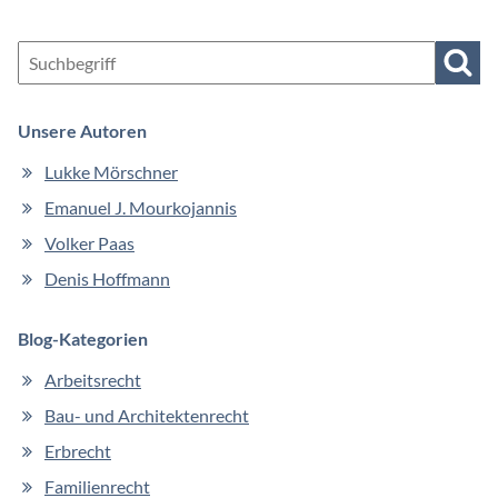
Such
Unsere Autoren
Navigation
Lukke Mörschner
überspringen
Emanuel J. Mourkojannis
Volker Paas
Denis Hoffmann
Blog-Kategorien
Arbeitsrecht
Bau- und Architektenrecht
Erbrecht
Familienrecht