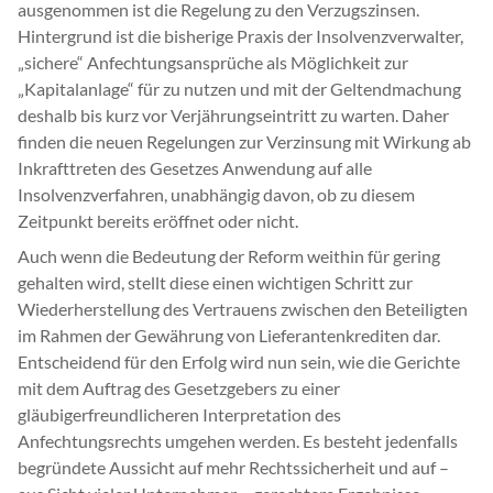
ausgenommen ist die Regelung zu den Verzugszinsen.
Hintergrund ist die bisherige Praxis der Insolvenzverwalter,
„sichere“ Anfechtungsansprüche als Möglichkeit zur
„Kapitalanlage“ für zu nutzen und mit der Geltendmachung
deshalb bis kurz vor Verjährungseintritt zu warten. Daher
finden die neuen Regelungen zur Verzinsung mit Wirkung ab
Inkrafttreten des Gesetzes Anwendung auf alle
Insolvenzverfahren, unabhängig davon, ob zu diesem
Zeitpunkt bereits eröffnet oder nicht.
Auch wenn die Bedeutung der Reform weithin für gering
gehalten wird, stellt diese einen wichtigen Schritt zur
Wiederherstellung des Vertrauens zwischen den Beteiligten
im Rahmen der Gewährung von Lieferantenkrediten dar.
Entscheidend für den Erfolg wird nun sein, wie die Gerichte
mit dem Auftrag des Gesetzgebers zu einer
gläubigerfreundlicheren Interpretation des
Anfechtungsrechts umgehen werden. Es besteht jedenfalls
begründete Aussicht auf mehr Rechtssicherheit und auf –