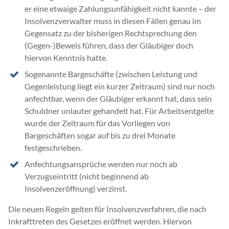
er eine etwaige Zahlungsunfähigkeit nicht kannte – der
Insolvenzverwalter muss in diesen Fällen genau im
Gegensatz zu der bisherigen Rechtsprechung den
(Gegen-)Beweis führen, dass der Gläubiger doch
hiervon Kenntnis hatte.
Sogenannte Bargeschäfte (zwischen Leistung und
Gegenleistung liegt ein kurzer Zeitraum) sind nur noch
anfechtbar, wenn der Gläubiger erkannt hat, dass sein
Schuldner unlauter gehandelt hat. Für Arbeitsentgelte
wurde der Zeitraum für das Vorliegen von
Bargeschäften sogar auf bis zu drei Monate
festgeschrieben.
Anfechtungsansprüche werden nur noch ab
Verzugseintritt (nicht beginnend ab
Insolvenzeröffnung) verzinst.
Die neuen Regeln gelten für Insolvenzverfahren, die nach
Inkrafttreten des Gesetzes eröffnet werden. Hiervon