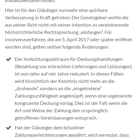
unkalkulierbaren Risiko.
Hier ist für den Gläubiger nunmehr eine spürbare
Verbesserung in Kraft getreten. Der Gesetzgeber wollte die
aus seiner Sicht nicht mit seiner Intention zu vereinbarende
höchstrichterliche Rechtsprechung „einfangen“. Für
Insolvenzverfahren, die am 5. April 2017 oder später eröffnet
worden sind, gelten seither folgende Änderungen:
Der Anfechtungszeitraum für Deckungshandlungen
(Bezahlung von erbrachten Lieferungen und Leistungen)
ist von zehn auf vier Jahre reduziert. In diesen Fällen
wird hinsichtlich der Kenntnis nicht mehr an die
„drohende“, sondern an die „eingetretene“
Zahlungsunfähigkeit angeknüpft, wenn eine sogenannte
kongruente Deckung vorlag. Dies ist der Fall, wenn die
Art und Weise der Zahlung den ursprünglich
getroffenen Vereinbarungen entsprach.
Hat der Gläubiger dem Schuldner
Zahlungserleichterungen gewährt, wird vermutet, dass