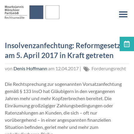
überspringen
Na
Insolvenzanfechtung: Reformgesetz
Terminvereinbarung
am 5. April 2017 in Kraft getreten
von
Denis Hoffmann
am
12.04.2017
|
Forderungsrecht
Die Rechtsprechung zur sogenannten Vorsatzanfechtung
gemäß § 133 InsO hat Gläubigern in den vergangenen
Jahren mehr und mehr Kopfzerbrechen bereitet. Die
Einräumung großzügiger Zahlungsbedingungen oder
Ratenzahlungen an Kunden, die sich – oft nur
vorübergehend – in einer angespannten finanziellen
Situation befinden, geriet mehr und mehr zum