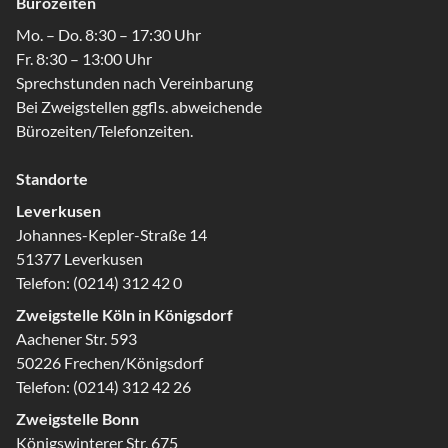
Bürozeiten
Mo. – Do. 8:30 – 17:30 Uhr
Fr. 8:30 – 13:00 Uhr
Sprechstunden nach Vereinbarung
Bei Zweigstellen ggfls. abweichende
Bürozeiten/Telefonzeiten.
Standorte
Leverkusen
Johannes-Kepler-Straße 14
51377 Leverkusen
Telefon:
(0214) 312 42 0
Zweigstelle Köln in Königsdorf
Aachener Str. 593
50226 Frechen/Königsdorf
Telefon:
(0214) 312 42 26
Zweigstelle Bonn
Königswinterer Str. 675