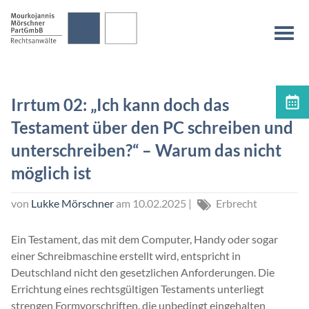
überspringen
Na
Irrtum 02: „Ich kann doch das
Terminvereinbarung
Testament über den PC schreiben und
unterschreiben?“ – Warum das nicht
möglich ist
von
Lukke Mörschner
am
10.02.2025
|
Erbrecht
Ein Testament, das mit dem Computer, Handy oder sogar
einer Schreibmaschine erstellt wird, entspricht in
Deutschland nicht den gesetzlichen Anforderungen. Die
Errichtung eines rechtsgültigen Testaments unterliegt
strengen Formvorschriften, die unbedingt eingehalten