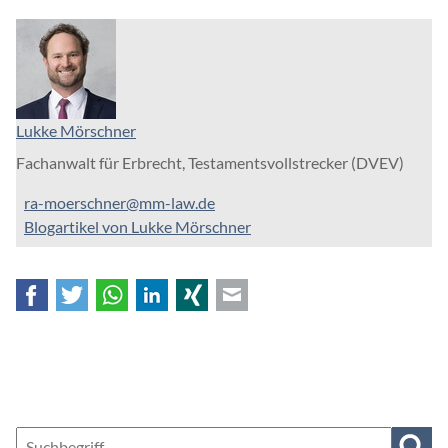
Lukke Mörschner
Fachanwalt für Erbrecht, Testamentsvollstrecker (DVEV)
ra-moerschner@mm-law.de
Blogartikel von Lukke Mörschner
Facebook
Twitter
WhatsApp
LinkedIn
Xing
E-mail