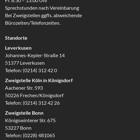
Fr. 8:30 – 13:00 Uhr
Sprechstunden nach Vereinbarung
Bei Zweigstellen ggfls. abweichende
Bürozeiten/Telefonzeiten.
Standorte
Leverkusen
Johannes-Kepler-Straße 14
51377 Leverkusen
Telefon:
(0214) 312 42 0
Zweigstelle Köln in Königsdorf
Aachener Str. 593
50226 Frechen/Königsdorf
Telefon:
(0214) 312 42 26
Zweigstelle Bonn
Königswinterer Str. 675
53227 Bonn
Telefon:
(0228) 481065