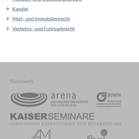
Kanzlei
Miet- und Immobilienrecht
Verkehrs- und Fuhrparkrecht
Netzwerk