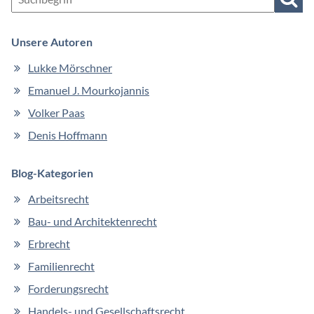
Such
Unsere Autoren
Navigation
Lukke Mörschner
überspringen
Emanuel J. Mourkojannis
Volker Paas
Denis Hoffmann
Blog-Kategorien
Arbeitsrecht
Bau- und Architektenrecht
Erbrecht
Familienrecht
Forderungsrecht
Handels- und Gesellschaftsrecht