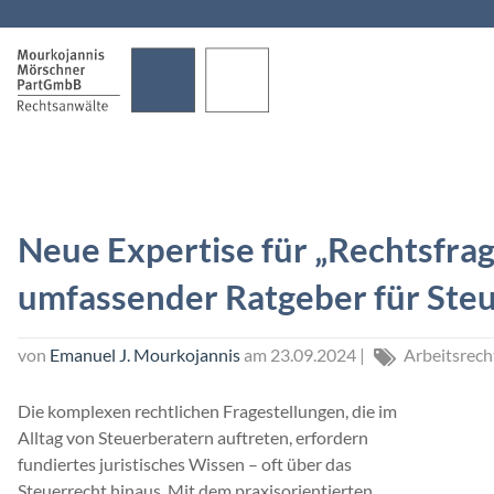
überspringen
Neue Expertise für „Rechtsfrag
umfassender Ratgeber für Ste
von
Emanuel J. Mourkojannis
am
23.09.2024
|
Arbeitsrech
Die komplexen rechtlichen Fragestellungen, die im
Alltag von Steuerberatern auftreten, erfordern
fundiertes juristisches Wissen – oft über das
Steuerrecht hinaus. Mit dem praxisorientierten