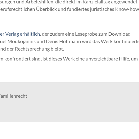
ngen und Arbeitshilfen, die direkt im Kanzleialltag angewendet
erufsrechtlichen Überblick und fundiertes juristisches Know-how
r Verlag erhältlich
, der zudem eine Leseprobe zum Download
nuel Moukojannis und Denis Hoffmann wird das Werk kontinuierli
tand der Rechtsprechung bleibt.
n konfrontiert sind, ist dieses Werk eine unverzichtbare Hilfe, um
Familienrecht