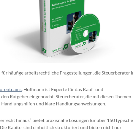
für häufige arbeitsrechtliche Fragestellungen, die Steuerberater i
utorenteams
. Hoffmann ist Experte für das Kauf- und
n den Ratgeber eingebracht. Steuerberater, die mit diesen Themen
le Handlungshilfen und klare Handlungsanweisungen.
uerrecht hinaus“ bietet praxisnahe Lösungen für über 150 typische
ie Kapitel sind einheitlich strukturiert und bieten nicht nur