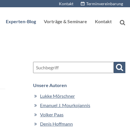
Kontakt
Terminvereinbarung
Experten-Blog
Vorträge & Seminare
Kontakt
Such
Unsere Autoren
Navigation
Lukke Mörschner
überspringen
Emanuel J. Mourkojannis
Volker Paas
Denis Hoffmann