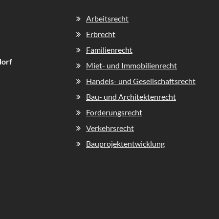
Navigation
Arbeitsrecht
überspringen
Erbrecht
Familienrecht
dorf
Miet- und Immobilienrecht
Handels- und Gesellschaftsrecht
Bau- und Architektenrecht
Forderungsrecht
Verkehrsrecht
Bauprojektentwicklung