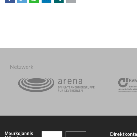
Netzwerk
Direktkonta