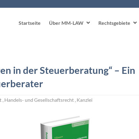
Navigation überspringen
Startseite
Über MM-LAW
Rechtsgebiete
en in der Steuerberatung“ – Ein
uerberater
t
Handels- und Gesellschaftsrecht
Kanzlei