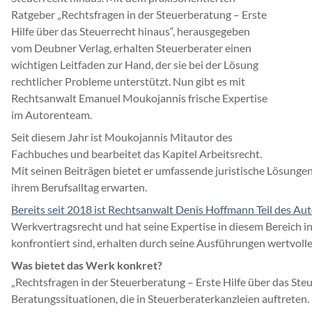
Ratgeber „Rechtsfragen in der Steuerberatung – Erste
Hilfe über das Steuerrecht hinaus“, herausgegeben
vom Deubner Verlag, erhalten Steuerberater einen
wichtigen Leitfaden zur Hand, der sie bei der Lösung
rechtlicher Probleme unterstützt. Nun gibt es mit
Rechtsanwalt Emanuel Moukojannis frische Expertise
im Autorenteam.
Seit diesem Jahr ist Moukojannis Mitautor des
Fachbuches und bearbeitet das Kapitel Arbeitsrecht.
Mit seinen Beiträgen bietet er umfassende juristische Lösungen 
ihrem Berufsalltag erwarten.
Bereits seit 2018 ist Rechtsanwalt Denis Hoffmann Teil des A
Werkvertragsrecht und hat seine Expertise in diesem Bereich i
konfrontiert sind, erhalten durch seine Ausführungen wertvol
Was bietet das Werk konkret?
„Rechtsfragen in der Steuerberatung – Erste Hilfe über das Ste
Beratungssituationen, die in Steuerberaterkanzleien auftreten. D